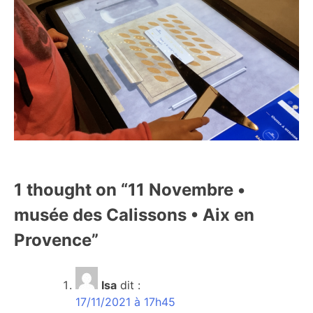
1 thought on “
11 Novembre •
musée des Calissons • Aix en
Provence
”
Isa
dit :
17/11/2021 à 17h45