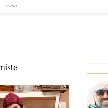
CONTACT
miste