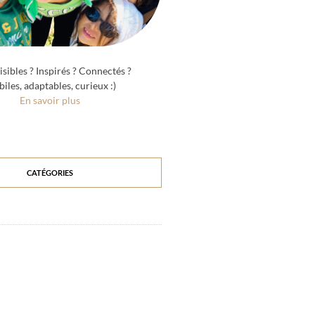
sibles ? Inspirés ? Connectés ?
iles, adaptables, curieux :)
En savoir plus
CATÉGORIES