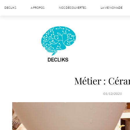
DECLIKS
A PROPOS
NOS DÉCOUVERTES
LA VIE NOMADE
Métier : Céra
01/12/2021